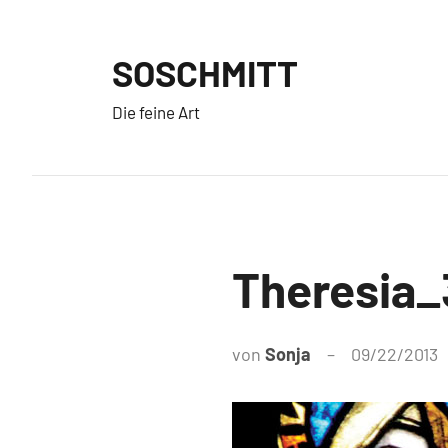
Zum
Inhalt
SOSCHMITT
springen
Die feine Art
Theresia
von
Sonja
09/22/2013