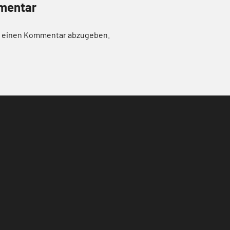
mentar
m einen Kommentar abzugeben.