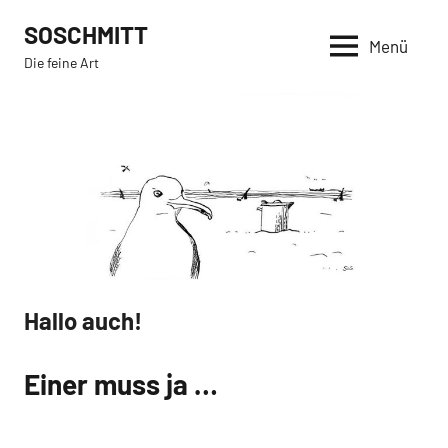
Zum
SOSCHMITT
Inhalt
Menü
Die feine Art
springen
Hallo auch!
Einer muss ja …