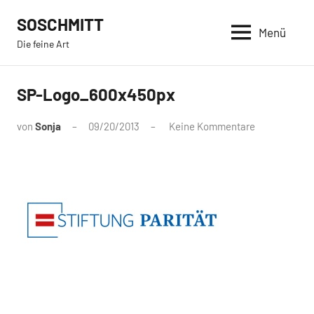
Zum
SOSCHMITT
Inhalt
Menü
Die feine Art
springen
SP-Logo_600x450px
von
Sonja
09/20/2013
Keine Kommentare