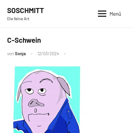
Zum
SOSCHMITT
Inhalt
Menü
Die feine Art
springen
C-Schwein
von
Sonja
12/03/2024