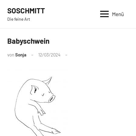
Zum
SOSCHMITT
Inhalt
Menü
Die feine Art
springen
Babyschwein
von
Sonja
12/03/2024