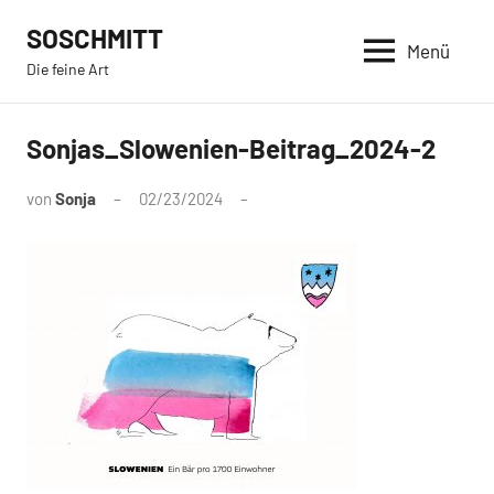
Zum
SOSCHMITT
Inhalt
Menü
Die feine Art
springen
Sonjas_Slowenien-Beitrag_2024-2
von
Sonja
02/23/2024