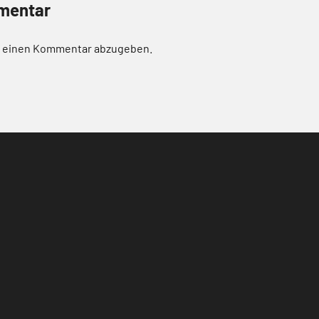
mentar
m einen Kommentar abzugeben.