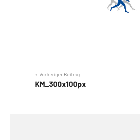
Beitragsnavigation
Vorheriger Beitrag
KM_300x100px