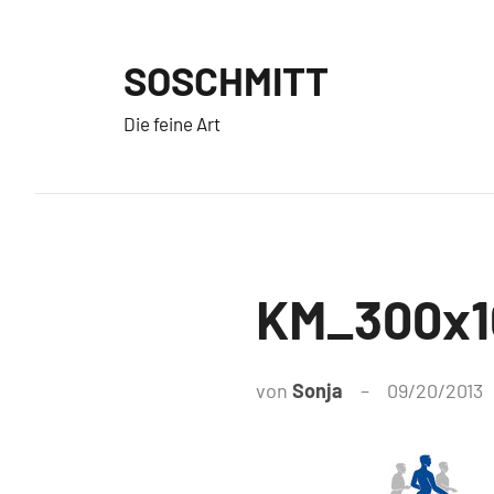
Zum
Inhalt
SOSCHMITT
springen
Die feine Art
KM_300x1
von
Sonja
09/20/2013