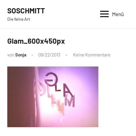
Zum
SOSCHMITT
Inhalt
Menü
Die feine Art
springen
Glam_600x450px
von
Sonja
09/22/2013
Keine Kommentare