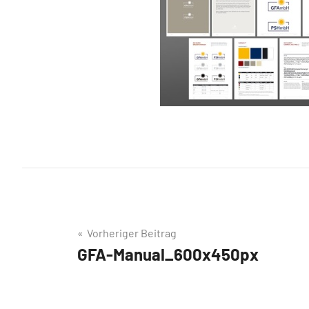
Beitragsnavigation
Vorheriger Beitrag
GFA-Manual_600x450px