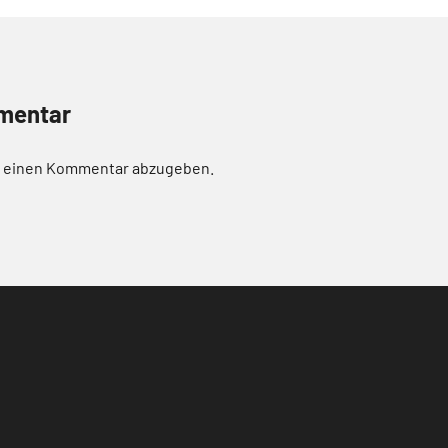
mentar
m einen Kommentar abzugeben.