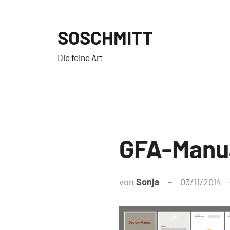
Zum
Inhalt
SOSCHMITT
springen
Die feine Art
GFA-Manu
von
Sonja
03/11/2014