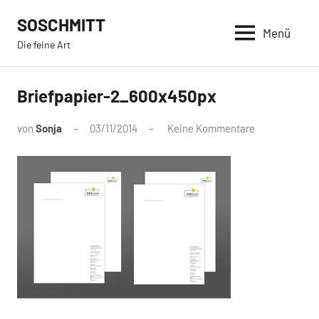
Zum
SOSCHMITT
Inhalt
Menü
Die feine Art
springen
Briefpapier-2_600x450px
von
Sonja
03/11/2014
Keine Kommentare