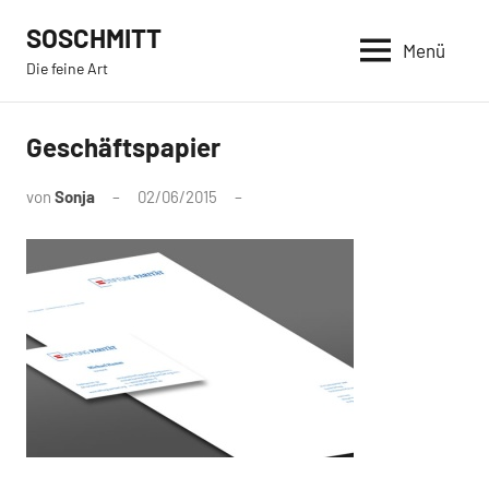
Zum
SOSCHMITT
Inhalt
Menü
Die feine Art
springen
Geschäftspapier
von
Sonja
02/06/2015